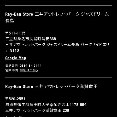
Ray-Ban Store 三井アウトレットパーク ジャズドリーム
長島
〒511-1135
三重県桑名市長島町浦安368
三井アウトレットパーク ジャズドリーム長島 パークサイドエリ
ア 9110
Google Map
電話番号：0594-84-6144
営業時間：
詳細はこちら
Ray-Ban Store 三井アウトレットパーク滋賀竜王
〒520-2551
滋賀県蒲生郡竜王町大子薬師寺妙山1178-694
三井アウトレットパーク滋賀竜王 236